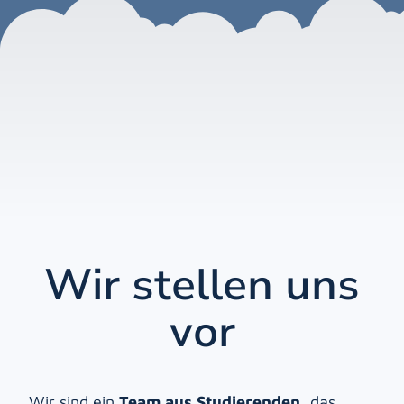
Wir stellen uns
vor
Wir sind ein
Team aus Studierenden
, das