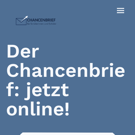
Der
Chancenbrie
f: jetzt
online!